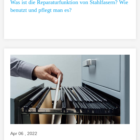
Was ist die Reparaturfunktion von Stahlfasern? Wie
benutzt und pflegt man es?
Apr 06 , 2022