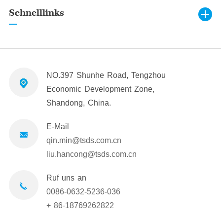
Schnelllinks
NO.397 Shunhe Road, Tengzhou
Economic Development Zone,
Shandong, China.
E-Mail
qin.min@tsds.com.cn
liu.hancong@tsds.com.cn
Ruf uns an
0086-0632-5236-036
+ 86-18769262822