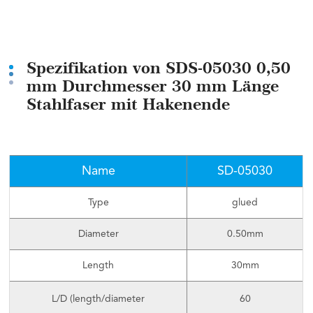
Spezifikation von SDS-05030 0,50
mm Durchmesser 30 mm Länge
Stahlfaser mit Hakenende
Name
SD-05030
Type
glued
Diameter
0.50mm
Length
30mm
L/D (length/diameter
60