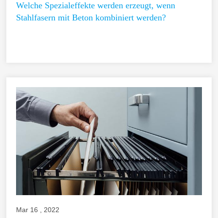
Welche Spezialeffekte werden erzeugt, wenn
Stahlfasern mit Beton kombiniert werden?
Mar 16 , 2022