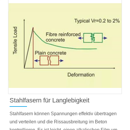
Stahlfasern für Langlebigkeit
Stahlfasern können Spannungen effektiv übertragen
und verteilen und die Rissausbreitung im Beton
kontrollieren. Es ist leicht, einen alkalischen Film um