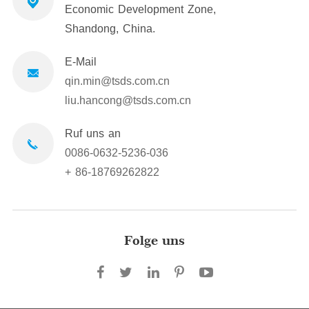
Economic Development Zone,
Shandong, China.
E-Mail
qin.min@tsds.com.cn
liu.hancong@tsds.com.cn
Ruf uns an
0086-0632-5236-036
+ 86-18769262822
Folge uns