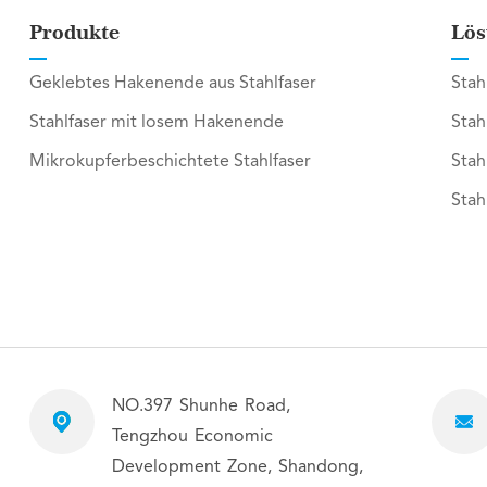
Produkte
Lös
Geklebtes Hakenende aus Stahlfaser
Stah
Stahlfaser mit losem Hakenende
Stah
Mikrokupferbeschichtete Stahlfaser
Stah
Stah
NO.397 Shunhe Road,
Tengzhou Economic
Development Zone, Shandong,