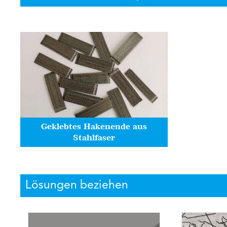
Geklebtes Hakenende aus
Stahlfaser
Lösungen beziehen