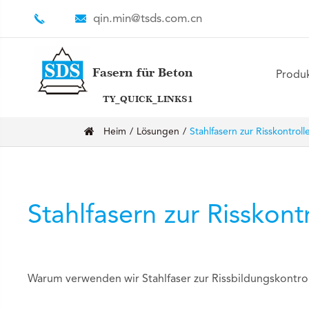
qin.min@tsds.com.cn
Fasern für Beton
Produ
TY_QUICK_LINKS1
Heim
Lösungen
Stahlfasern zur Risskontroll
Stahlfasern zur Risskont
Warum verwenden wir Stahlfaser zur Rissbildungskontro