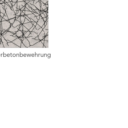
serbetonbewehrung