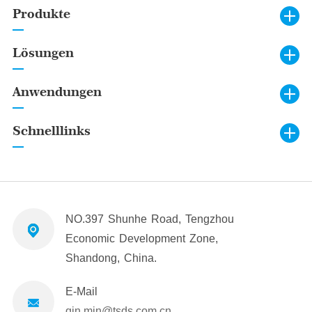
Produkte
Lösungen
Anwendungen
Schnelllinks
NO.397 Shunhe Road, Tengzhou
Economic Development Zone,
Shandong, China.
E-Mail
qin.min@tsds.com.cn