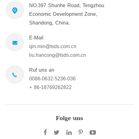
NO.397 Shunhe Road, Tengzhou
Economic Development Zone,
Shandong, China.
E-Mail
qin.min@tsds.com.cn
liu.hancong@tsds.com.cn
Ruf uns an
0086-0632-5236-036
+ 86-18769262822
Folge uns