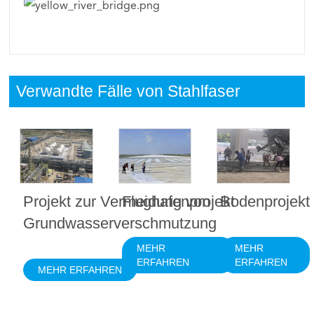
Verwandte Fälle von Stahlfaser
Projekt zur Vermeidung von
Flughafenprojekt
Bodenprojekt
Grundwasserverschmutzung
MEHR
MEHR
ERFAHREN
ERFAHREN
MEHR ERFAHREN