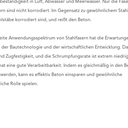
beständigkeit in Luft, Abwasser und Meerwasser. Nur die Fase
ern sind nicht korrodiert. Im Gegensatz zu gewöhnlichem Sta
lstäbe korrodiert sind, und reißt den Beton.
 breite Anwendungsspektrum von Stahlfasern hat die Erwartung
g der Bautechnologie und der wirtschaftlichen Entwicklung. Da
und Zugfestigkeit, und die Schrumpfungsrate ist extrem niedri
hat eine gute Verarbeitbarkeit. Indem es gleichmäßig in den 
 werden, kann es effektiv Beton einsparen und gewöhnliche
iche Rolle spielen.