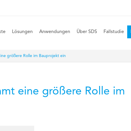
kte
Lösungen
Anwendungen
Über SDS
Fallstudie
ine größere Rolle im Bauprojekt ein
mmt eine größere Rolle im