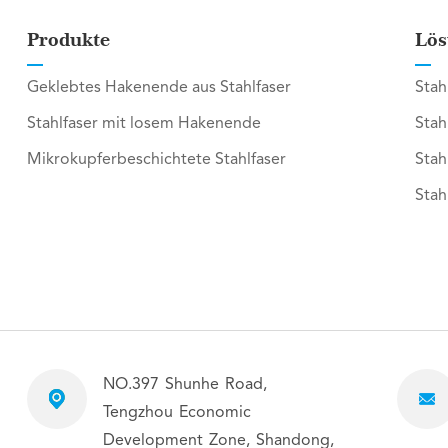
Produkte
Lös
Geklebtes Hakenende aus Stahlfaser
Stah
Stahlfaser mit losem Hakenende
Stah
Mikrokupferbeschichtete Stahlfaser
Stah
Stah
NO.397 Shunhe Road,
Tengzhou Economic
Development Zone, Shandong,