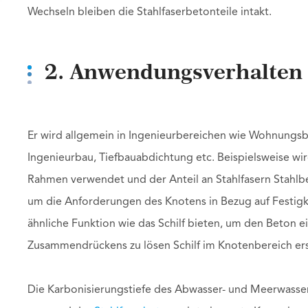
Wechseln bleiben die Stahlfaserbetonteile intakt.
2. Anwendungsverhalten 
Er wird allgemein in Ingenieurbereichen wie Wohnungs
Ingenieurbau, Tiefbauabdichtung etc. Beispielsweise w
Rahmen verwendet und der Anteil an Stahlfasern Stahlbet
um die Anforderungen des Knotens in Bezug auf Festigkei
ähnliche Funktion wie das Schilf bieten, um den Beton
Zusammendrückens zu lösen Schilf im Knotenbereich er
Die Karbonisierungstiefe des Abwasser- und Meerwasser