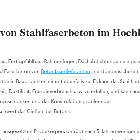
von Stahlfaserbeton im Hoch
bau, Fertigpfahlbau, Rahmenfugen, Dachabdichtungen eingese
ird Faserbeton von
Betonfaserlieferanten
in erdbebensicheren
on in Bauprojekten nimmt ebenfalls zu. Es kann das Schilf er
t, Duktilität, Energieverbrauch usw. zu erfüllen, und kann au
 einzuschränken und das Konstruktionsproblem des
schwert das Gießen des Betons.
 ausgesetzten Probekörpers beträgt nach 5 Jahren weniger al