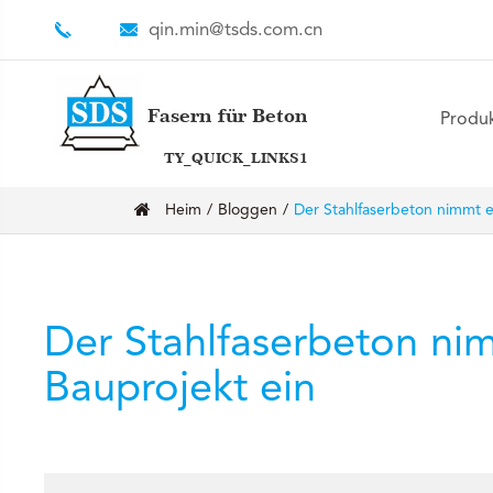
qin.min@tsds.com.cn
Fasern für Beton
Produ
TY_QUICK_LINKS1
Heim
Bloggen
Der Stahlfaserbeton nimmt e
Der Stahlfaserbeton ni
Bauprojekt ein