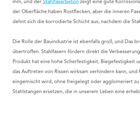
mm, und der
Stahlfaserbeton
zeigt eine gute Korrosions
der Oberfläche haben Rostflecken, aber die inneren Fas
dehnt sich die korrodierte Schicht aus, nachdem die Stah
Die Rolle der Bauindustrie ist ebenfalls groß, und Das
übertroffen. Stahlfasern fördern direkt die Verbesserun
Produkt hat eine hohe Scherfestigkeit, Biegefestigkeit 
das Auftreten von Rissen wirksam verhindern kann, und 
eingemischt wird, ohne freigelegt oder agglomeriert zu
Stahlstangen ersetzen, die in unserem Leben eine erhebl